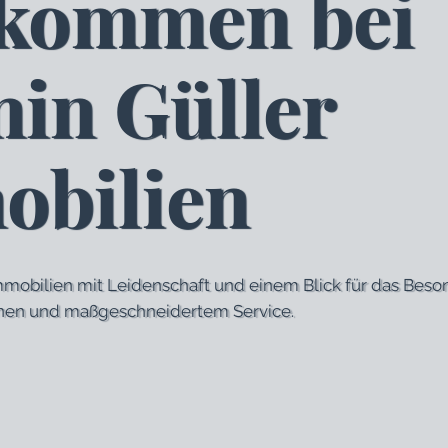
lkommen bei
in Güller
obilien
Immobilien mit Leidenschaft und einem Blick für das Beso
onen und maßgeschneidertem Service.